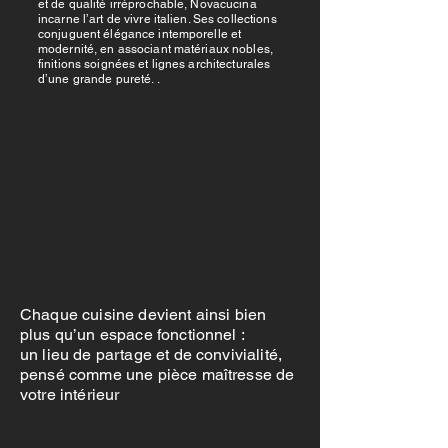
et de qualité irréprochable, Novacucina
incarne l’art de vivre italien. Ses collections
conjuguent élégance intemporelle et
modernité, en associant matériaux nobles,
finitions soignées et lignes architecturales
d’une grande pureté. .
Chaque cuisine devient ainsi bien
plus qu’un espace fonctionnel :
un lieu de partage et de convivialité,
pensé comme une pièce maîtresse de
votre intérieur