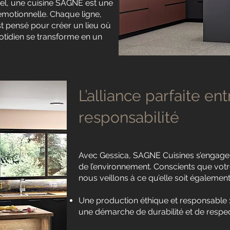
el, une cuisine SAGNE est une
 émotionnelle. Chaque ligne,
st pensé pour créer un lieu où
quotidien se transforme en un
L’alliance parfaite en
responsabilité
Avec Gessica, SAGNE Cuisines s’engage 
de l’environnement. Conscients que votr
nous veillons à ce qu’elle soit égalemen
Une production éthique et responsable
une démarche de durabilité et de respe