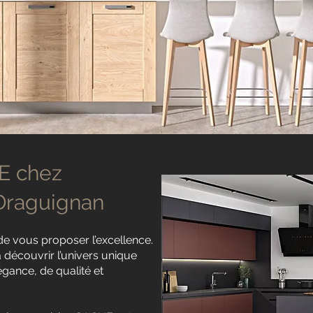
E chez
 Draguignan
e vous proposer l’excellence.
 découvrir l’univers unique
égance, de qualité et