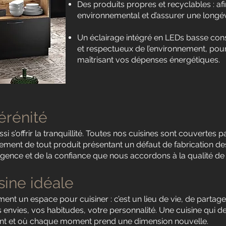
Des produits propres et recyclables : afi
environnemental et d’assurer une longév
Un éclairage intégré en LEDs basse c
et respectueux de l’environnement, pou
maîtrisant vos dépenses énergétiques.
érénité
si s’offrir la tranquillité. Toutes nos cuisines sont couvertes 
ement de tout produit présentant un défaut de fabrication de
gence et de la confiance que nous accordons à la qualité de 
sine idéale
nt un espace pour cuisiner : c’est un lieu de vie, de partage
s envies, vos habitudes, votre personnalité. Une cuisine qui d
éent et où chaque moment prend une dimension nouvelle.