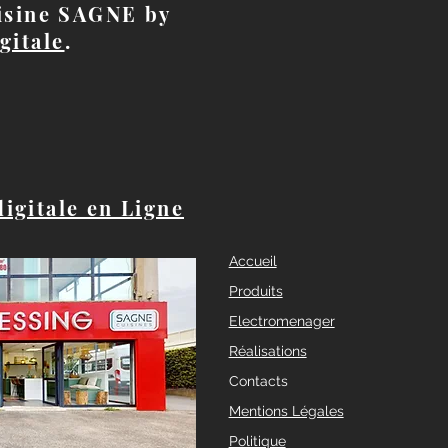
uisine SAGNE by
gitale
.
digitale en Ligne
Accueil
Produits
Electromenager
Réalisations
Contacts
Mentions Légales
Politique