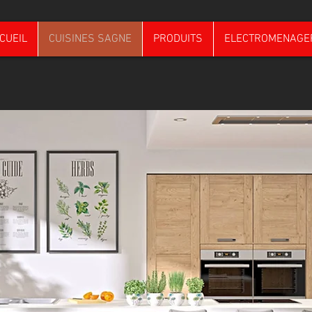
CUEIL
CUISINES SAGNE
PRODUITS
ELECTROMENAGE