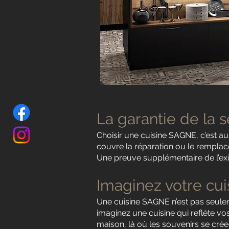
La garantie de la s
Choisir une cuisine SAGNE, c’est aus
couvre la réparation ou le remplac
Une preuve supplémentaire de l’exi
Imaginez votre cui
Une cuisine SAGNE n’est pas seuleme
imaginez une cuisine qui reflète vo
maison, là où les souvenirs se cr