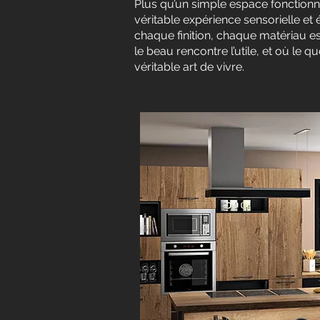
Plus qu’un simple espace fonctionn
véritable expérience sensorielle et
chaque finition, chaque matériau e
le beau rencontre l’utile, et où le 
véritable art de vivre.