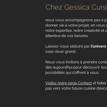
Chez Gessica Cuis
nous vous accompagnons pas à p
donner vie à votre projet, en vous
notre expertise, notre créativité et
attentive de vos besoins.
Laissez-vous séduire par
l’univer
osez rêver grand.
Nous vous invitons à prendre cont
dès aujourd’hui pour découvrir tou
possibilités qui s’offrent à vous.
Visitez notre page Contact
et faites
pas vers votre future cuisine d’exce