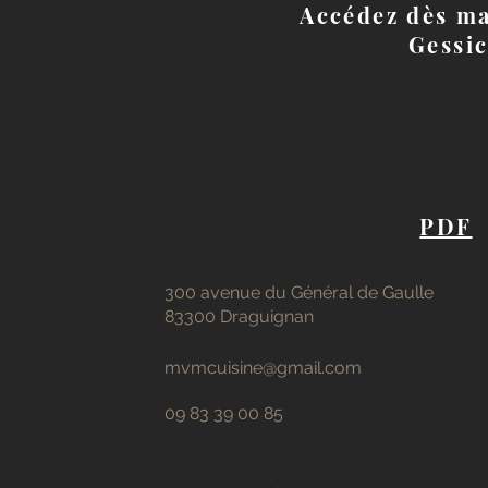
Accédez dès ma
Gessic
PDF
300 avenue du Général de Gaulle
83300 Draguignan
mvmcuisine@gmail.com
09 83 39 00 85