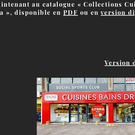
intenant au catalogue « Collections C
a », disponible en
PDF
ou en
version di
Version 