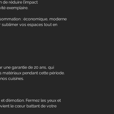
n de réduire l’impact
ité exemplaire.
onsommation : économique, moderne
r sublimer vos espaces tout en
par une garantie de 20 ans, qui
s matériaux pendant cette période.
nos cuisines.
 et d’émotion. Fermez les yeux et
evient le cœur battant de votre