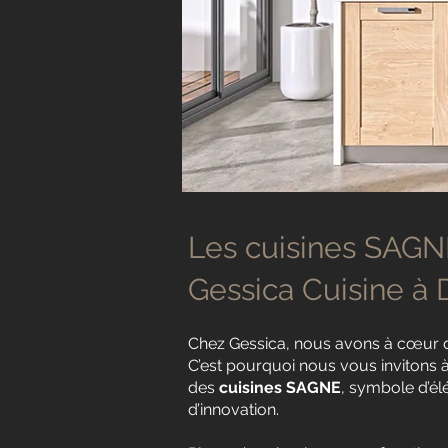
Les cuisines SAGN
Gessica Cuisine à
Chez Gessica, nous avons à cœur d
C’est pourquoi nous vous invitons à
des
cuisines SAGNE
, symbole d’él
d’innovation.